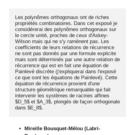
Les polynômes orthogonaux ont de riches 
propriétés combinatoires. Dans cet exposé je 
considérerai des polynômes orthogonaux sur 
le cercle unité, proches de ceux d'Askey-
Wilson mais qui ne s'y ramènent pas. Les 
coefficients de leurs relations de récurrence 
ne sont pas donnés par une formule explicite 
mais sont déterminés par une autre relation de 
récurrence qui est en fait une équation de 
Painlevé discrète (j'expliquerai dans l'exposé 
ce que sont les équations de Painlevé). Cette 
équation de récurrence provient d'une 
structure géométrique remarquable qui fait 
intervenir les systèmes de racines affines 
$D_5$ et $A_3$, plongés de façon orthogonale 
dans $E_8$.
Mireille Bousquet-Mélou (Labri-