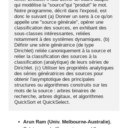
qui modélise la "source"qui "produit" le mot. 
Notre programme, décrit dans l'exposé, est 
donc le suivant (a) Donner un sens à ce qu'on 
appelle une "source générale", opérer une 
classification des sources, en exhibant des 
sous-classes intéressantes, reliées 
notamment à des systèmes dynamiques. (b) 
Définir une série génératrice (de type 
Dirichlet) reliée canoniquement à la source et 
relier la classification des sources à la 
classification (analytique) de leurs séries de 
Dirichlet. (c) Utiliser les propriétés analytiques 
des séries génératrices des sources pour 
obtenir l'asymptotique des principales 
structures ou algorithmes construits sur les 
mots de la source : arbres binaires de 
recherche, arbres digitaux, et algorithmes 
QuickSort et QuickSelect.
Arun Ram (Univ. Melbourne-Australie)
,