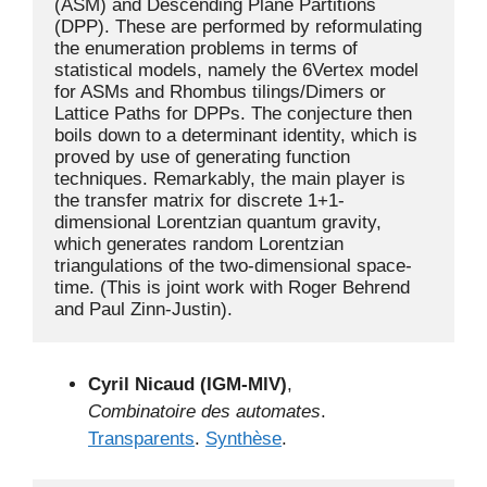
(ASM) and Descending Plane Partitions 
(DPP). These are performed by reformulating 
the enumeration problems in terms of 
statistical models, namely the 6Vertex model 
for ASMs and Rhombus tilings/Dimers or 
Lattice Paths for DPPs. The conjecture then 
boils down to a determinant identity, which is 
proved by use of generating function 
techniques. Remarkably, the main player is 
the transfer matrix for discrete 1+1-
dimensional Lorentzian quantum gravity, 
which generates random Lorentzian 
triangulations of the two-dimensional space-
time. (This is joint work with Roger Behrend 
and Paul Zinn-Justin).
Cyril Nicaud (IGM-MlV)
,
Combinatoire des automates
.
Transparents
.
Synthèse
.