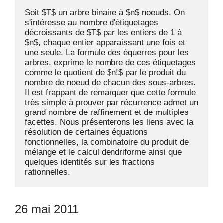
Soit $T$ un arbre binaire à $n$ noeuds. On 
s'intéresse au nombre d'étiquetages 
décroissants de $T$ par les entiers de 1 à 
$n$, chaque entier apparaissant une fois et 
une seule. La formule des équerres pour les 
arbres, exprime le nombre de ces étiquetages 
comme le quotient de $n!$ par le produit du 
nombre de noeud de chacun des sous-arbres. 
Il est frappant de remarquer que cette formule 
très simple à prouver par récurrence admet un 
grand nombre de raffinement et de multiples 
facettes. Nous présenterons les liens avec la 
résolution de certaines équations 
fonctionnelles, la combinatoire du produit de 
mélange et le calcul dendriforme ainsi que 
quelques identités sur les fractions 
rationnelles.
26 mai 2011