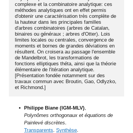
complexe et la combinatoire analytique: ces 
méthodes analytiques ont en effet permis 
d'obtenir une caractérisation très complète de 
la hauteur dans les principales familles 
d'arbres combinatoires (arbres de Catalan, 
binaires ou généraux ; arbres d'Otter). Lois 
limites locales ou centrales, convergence de 
moments et bornes de grandes déviations en 
résultent. On croisera au passage l'ensemble 
de Mandelbrot, les transformations de 
fonctions elliptiques théta, ainsi que la théorie 
élémentaire de l'itération analytique. 
[Présentation fondée notamment sur des 
travaux commun avec Broutin, Gao, Odlyzko, 
et Richmond.]
Philippe Biane (IGM-MLV)
,
Polynômes orthogonaux et équations de
Painlevé discrètes
.
Transparents
.
Synthèse
.