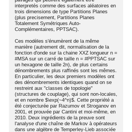
interpretés comme des surfaces aléatoires en 
trois dimensions de type Partitions Planes 
(plus precisement, Partitions Planes 
Totalement Symétriques Auto-
Complémentaires, PPTSAC).

Ces modèles s'énumèrent de la même 
manière (autrement dit, normalisation de la 
fonction d'onde sur la chaine XXZ longueur n = 
#MSA sur un carré de taille n = #PPTSAC sur 
un hexagone de taille 2n), de plus certains 
dénombrements plus raffinés sont les mêmes. 
En particulier, les deux premiers modèles ont 
des dénombrements identiques quand on se 
restreint aux "classes de topologie" 
(structures de couplage), qui sont non-locales, 
et en nombre $\exp(~4^n)$. Cette propriété a 
été conjecturée par Razumov et Stroganov en 
2001, et prouvée par Cantini et moi-même, en 
2010. Deux ingrédients de la preuve sont 
l'analyse d'une chaîne de Markov à opérateurs 
dans une algèbre de Temperley-Lieb associée 