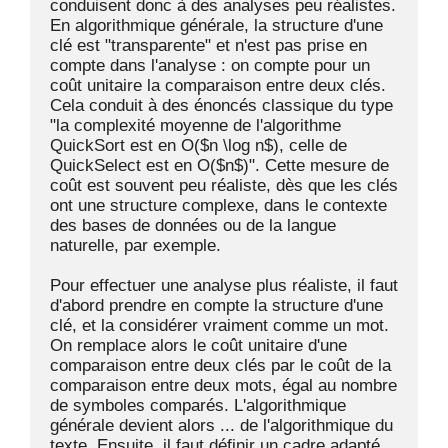
conduisent donc à des analyses peu réalistes. 
En algorithmique générale, la structure d'une 
clé est "transparente" et n'est pas prise en 
compte dans l'analyse : on compte pour un 
coût unitaire la comparaison entre deux clés. 
Cela conduit à des énoncés classique du type 
"la complexité moyenne de l'algorithme 
QuickSort est en O($n \log n$), celle de 
QuickSelect est en O($n$)". Cette mesure de 
coût est souvent peu réaliste, dès que les clés 
ont une structure complexe, dans le contexte 
des bases de données ou de la langue 
naturelle, par exemple. 

Pour effectuer une analyse plus réaliste, il faut 
d'abord prendre en compte la structure d'une 
clé, et la considérer vraiment comme un mot. 
On remplace alors le coût unitaire d'une 
comparaison entre deux clés par le coût de la 
comparaison entre deux mots, égal au nombre 
de symboles comparés. L'algorithmique 
générale devient alors ... de l'algorithmique du 
texte. Ensuite, il faut définir un cadre adapté 