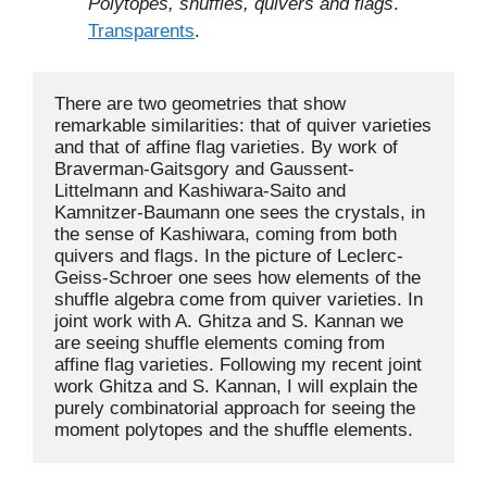
Polytopes, shuffles, quivers and flags
.
Transparents
.
There are two geometries that show 
remarkable similarities: that of quiver varieties 
and that of affine flag varieties. By work of 
Braverman-Gaitsgory and Gaussent-
Littelmann and Kashiwara-Saito and 
Kamnitzer-Baumann one sees the crystals, in 
the sense of Kashiwara, coming from both 
quivers and flags. In the picture of Leclerc-
Geiss-Schroer one sees how elements of the 
shuffle algebra come from quiver varieties. In 
joint work with A. Ghitza and S. Kannan we 
are seeing shuffle elements coming from 
affine flag varieties. Following my recent joint 
work Ghitza and S. Kannan, I will explain the 
purely combinatorial approach for seeing the 
moment polytopes and the shuffle elements.