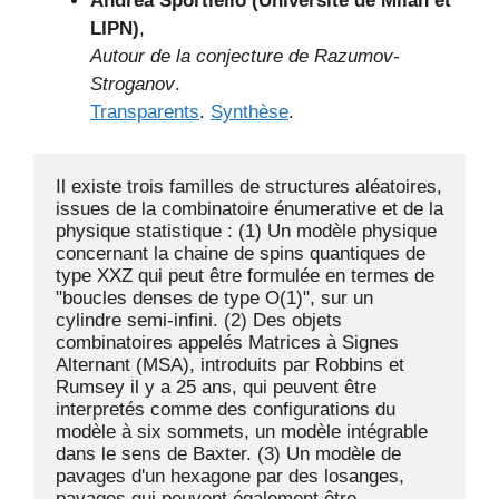
Andrea Sportiello (Université de Milan et
LIPN)
,
Autour de la conjecture de Razumov-
Stroganov
.
Transparents
.
Synthèse
.
Il existe trois familles de structures aléatoires, 
issues de la combinatoire énumerative et de la 
physique statistique : (1) Un modèle physique 
concernant la chaine de spins quantiques de 
type XXZ qui peut être formulée en termes de 
"boucles denses de type O(1)", sur un 
cylindre semi-infini. (2) Des objets 
combinatoires appelés Matrices à Signes 
Alternant (MSA), introduits par Robbins et 
Rumsey il y a 25 ans, qui peuvent être 
interpretés comme des configurations du 
modèle à six sommets, un modèle intégrable 
dans le sens de Baxter. (3) Un modèle de 
pavages d'un hexagone par des losanges, 
pavages qui peuvent également être 