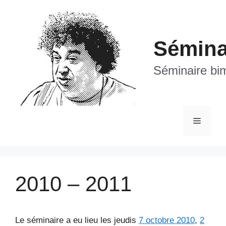
Aller
au
contenu
Séminai
Séminaire bim
Menu
2010 – 2011
Le séminaire a eu lieu les jeudis
7 octobre 2010
,
2