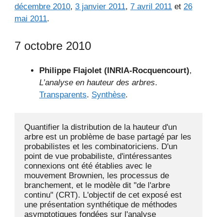
décembre 2010
,
3 janvier 2011
,
7 avril 2011
et
26
mai 2011
.
7 octobre 2010
Philippe Flajolet (INRIA-Rocquencourt)
,
L’analyse en hauteur des arbres
.
Transparents
.
Synthèse
.
Quantifier la distribution de la hauteur d'un 
arbre est un problème de base partagé par les 
probabilistes et les combinatoriciens. D'un 
point de vue probabiliste, d'intéressantes 
connexions ont été établies avec le 
mouvement Brownien, les processus de 
branchement, et le modèle dit "de l'arbre 
continu" (CRT). L'objectif de cet exposé est 
une présentation synthétique de méthodes 
asymptotiques fondées sur l'analyse 