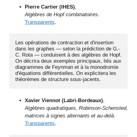
Pierre Cartier (IHES)
,
Algèbres de Hopf combinatoires
.
Transparents
.
Les opérations de contraction et d'insertion 
dans les graphes — selon la prédiction de G.-
C. Rota — conduisent à des algèbres de Hopf. 
On décrira deux exemples principaux, liés aux 
diagrammes de Feynman et à la monodromie 
d'équations différentielles. On explicitera les 
théorèmes de structure sous-jacents.
Xavier Viennot (Labri-Bordeaux)
,
Algèbres quadratiques, Robinson-Schensted,
matrices à signes alternants et au-delà
.
Transparents
.