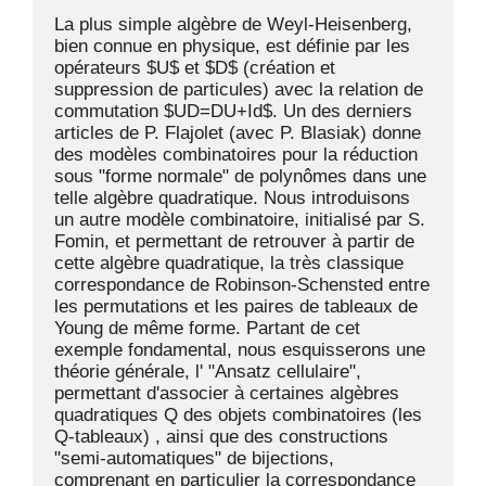
La plus simple algèbre de Weyl-Heisenberg, 
bien connue en physique, est définie par les 
opérateurs $U$ et $D$ (création et 
suppression de particules) avec la relation de 
commutation $UD=DU+Id$. Un des derniers 
articles de P. Flajolet (avec P. Blasiak) donne 
des modèles combinatoires pour la réduction 
sous "forme normale" de polynômes dans une 
telle algèbre quadratique. Nous introduisons 
un autre modèle combinatoire, initialisé par S. 
Fomin, et permettant de retrouver à partir de 
cette algèbre quadratique, la très classique 
correspondance de Robinson-Schensted entre 
les permutations et les paires de tableaux de 
Young de même forme. Partant de cet 
exemple fondamental, nous esquisserons une 
théorie générale, l' "Ansatz cellulaire", 
permettant d'associer à certaines algèbres 
quadratiques Q des objets combinatoires (les 
Q-tableaux) , ainsi que des constructions 
"semi-automatiques" de bijections, 
comprenant en particulier la correspondance 