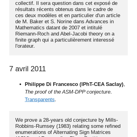
collectif. Il sera question dans cet exposé de 
résultats récents obtenus dans le cadre de 
ces deux modèles et en particulier d'un article 
de M. Baker et S. Norine dans Advances in 
Mathematics datant de 2007 et intitulé 
Riemann-Roch and Abel-Jacobi theory on a 
finite graph qui a particulièrement interessé 
l'orateur.
7 avril 2011
Philippe Di Francesco (IPhT-CEA Saclay)
,
The proof of the ASM-DPP conjecture
.
Transparents
.
We prove a 28-years old conjecture by Mills-
Robbins-Rumsey (1983) relating some refined 
enumerations of Alternating Sign Matrices 