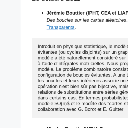
Jérémie Bouttier (IPHT, CEA et LIAF
Des boucles sur les cartes aléatoires
.
Transparents
.
Introduit en physique statistique, le modè
évitantes (ou cycles disjoints) sur un grap
modèle a été naturellement considéré sur le
à l'aide d'intégrales matricielles. Nous pr
modèle. Le problème combinatoire consiste
configuration de boucles évitantes. A une te
les boucles et leurs intérieurs associe une
opération n'est bien sûr pas bijective, ma
relations de substitutions entre séries gé
dans certains cas. En termes probabilistes,
modèle $O(n)$ et le modèle des "cartes sta
collaboration avec G. Borot et E. Guitter