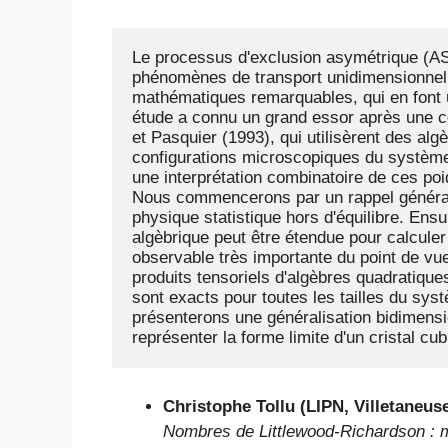
Le processus d'exclusion asymétrique (AS
phénomènes de transport unidimensionnel. 
mathématiques remarquables, qui en font 
étude a connu un grand essor après une c
et Pasquier (1993), qui utilisèrent des alg
configurations microscopiques du système~:
une interprétation combinatoire de ces poi
Nous commencerons par un rappel général 
physique statistique hors d'équilibre. En
algèbrique peut être étendue pour calculer 
observable très importante du point de vue
produits tensoriels d'algèbres quadratiques
sont exacts pour toutes les tailles du syst
présenterons une généralisation bidimensi
représenter la forme limite d'un cristal cu
Christophe Tollu (LIPN, Villetaneus
Nombres de Littlewood-Richardson : m