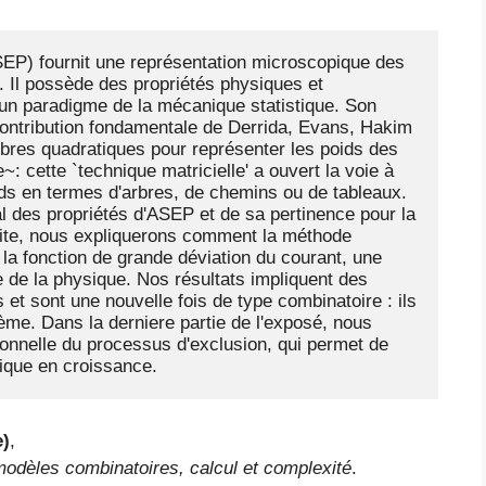
EP) fournit une représentation microscopique des 
Il possède des propriétés physiques et 
un paradigme de la mécanique statistique. Son 
ontribution fondamentale de Derrida, Evans, Hakim 
èbres quadratiques pour représenter les poids des 
 cette `technique matricielle' a ouvert la voie à 
ds en termes d'arbres, de chemins ou de tableaux. 
des propriétés d'ASEP et de sa pertinence pour la 
suite, nous expliquerons comment la méthode 
la fonction de grande déviation du courant, une 
 de la physique. Nos résultats impliquent des 
 et sont une nouvelle fois de type combinatoire : ils 
ème. Dans la derniere partie de l'exposé, nous 
onnelle du processus d'exclusion, qui permet de 
bique en croissance.
e)
,
odèles combinatoires, calcul et complexité
.