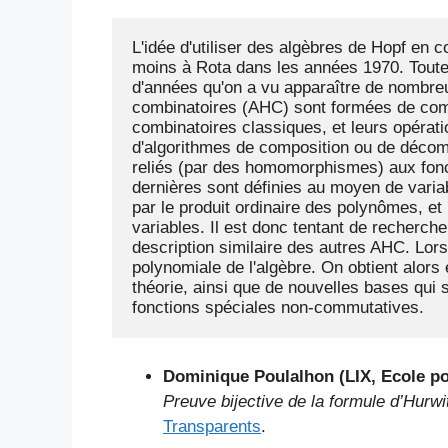
L'idée d'utiliser des algèbres de Hopf en c
moins à Rota dans les années 1970. Toutef
d'années qu'on a vu apparaître de nombr
combinatoires (AHC) sont formées de combi
combinatoires classiques, et leurs opérati
d'algorithmes de composition ou de décomp
reliés (par des homomorphismes) aux fonc
dernières sont définies au moyen de variabl
par le produit ordinaire des polynômes, e
variables. Il est donc tentant de recherche
description similaire des autres AHC. Lorsq
polynomiale de l'algèbre. On obtient alors 
théorie, ainsi que de nouvelles bases qui 
fonctions spéciales non-commutatives.
Dominique Poulalhon (LIX, Ecole po
Preuve bijective de la formule d’Hurwi
Transparents
.