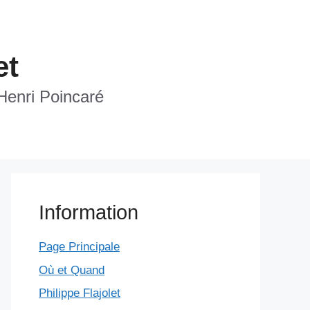
et
 Henri Poincaré
Information
Page Principale
Où et Quand
Philippe Flajolet