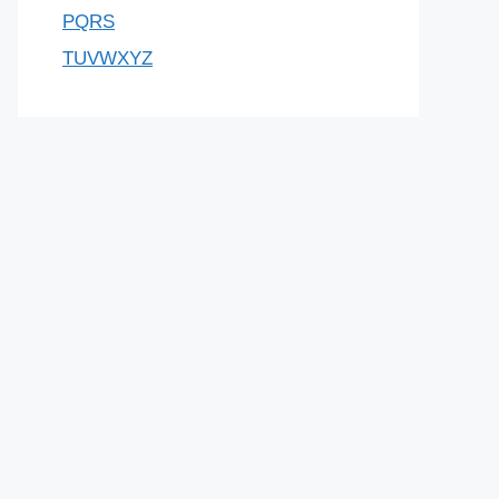
PQRS
TUVWXYZ