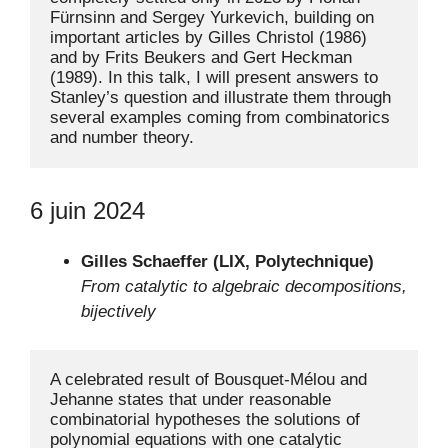
Fürnsinn and Sergey Yurkevich, building on 
important articles by Gilles Christol (1986) 
and by Frits Beukers and Gert Heckman 
(1989). In this talk, I will present answers to 
Stanley’s question and illustrate them through 
several examples coming from combinatorics 
6 juin 2024
Gilles Schaeffer (LIX, Polytechnique)
From catalytic to algebraic decompositions,
bijectively
A celebrated result of Bousquet-Mélou and 
Jehanne states that under reasonable 
combinatorial hypotheses the solutions of 
polynomial equations with one catalytic 