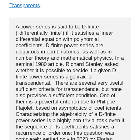
Transparents
.
A power series is said to be D-finite 
("differentially finite”) if it satisfies a linear 
differential equation with polynomial 
coefficients. D-finite power series are 
ubiquitous in combinatorics, as well as in 
number theory and mathematical physics. In a 
seminal 1980 article, Richard Stanley asked 
whether it is possible to decide if a given D-
finite power series is algebraic or 
transcendental.  There are several very useful 
sufficient criteria for transcendence, but none 
also provides a sufficient condition. One of 
them is a powerful criterion due to Philippe 
Flajolet, based on asymptotics of coefficients. 
Characterizing the algebraicity of a D-finite 
power series is a highly non-trivial task even if 
the sequence of its coefficients satisfies a 
recurrence of order one: this question was 
completely settled only in 2023 by Florian 