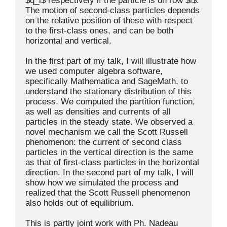
$q_i$ respectively if the particle is on row $i$. 
The motion of second-class particles depends 
on the relative position of these with respect 
to the first-class ones, and can be both 
horizontal and vertical.

In the first part of my talk, I will illustrate how 
we used computer algebra software, 
specifically Mathematica and SageMath, to 
understand the stationary distribution of this 
process. We computed the partition function, 
as well as densities and currents of all 
particles in the steady state. We observed a 
novel mechanism we call the Scott Russell 
phenomenon: the current of second class 
particles in the vertical direction is the same 
as that of first-class particles in the horizontal 
direction. In the second part of my talk, I will 
show how we simulated the process and 
realized that the Scott Russell phenomenon 
also holds out of equilibrium.

This is partly joint work with Ph. Nadeau 