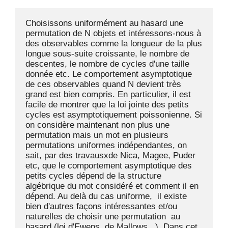
Choisissons uniformément au hasard une 
permutation de N objets et intéressons-nous à 
des observables comme la longueur de la plus 
longue sous-suite croissante, le nombre de 
descentes, le nombre de cycles d'une taille 
donnée etc. Le comportement asymptotique 
de ces observables quand N devient très 
grand est bien compris. En particulier, il est 
facile de montrer que la loi jointe des petits 
cycles est asymptotiquement poissonienne. Si 
on considère maintenant non plus une 
permutation mais un mot en plusieurs 
permutations uniformes indépendantes, on 
sait, par des travausxde Nica, Magee, Puder 
etc, que le comportement asymptotique des 
petits cycles dépend de la structure 
algébrique du mot considéré et comment il en 
dépend. Au delà du cas uniforme,  il existe 
bien d'autres façons intéressantes et/ou 
naturelles de choisir une permutation  au 
hasard (loi d'Ewens, de Mallows...). Dans cet 