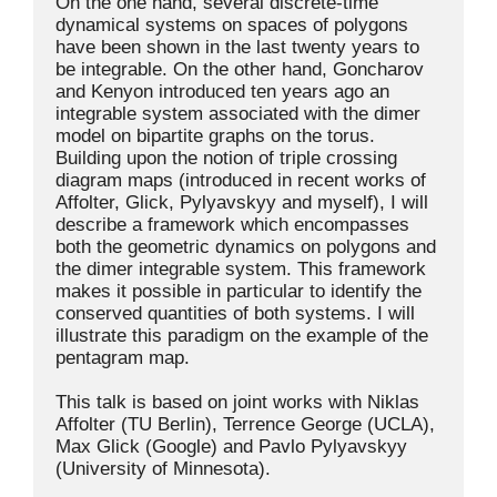
On the one hand, several discrete-time 
dynamical systems on spaces of polygons 
have been shown in the last twenty years to 
be integrable. On the other hand, Goncharov 
and Kenyon introduced ten years ago an 
integrable system associated with the dimer 
model on bipartite graphs on the torus. 
Building upon the notion of triple crossing 
diagram maps (introduced in recent works of 
Affolter, Glick, Pylyavskyy and myself), I will 
describe a framework which encompasses 
both the geometric dynamics on polygons and 
the dimer integrable system. This framework 
makes it possible in particular to identify the 
conserved quantities of both systems. I will 
illustrate this paradigm on the example of the 
pentagram map.

This talk is based on joint works with Niklas 
Affolter (TU Berlin), Terrence George (UCLA), 
Max Glick (Google) and Pavlo Pylyavskyy 