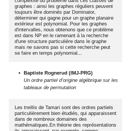
complexité du problème dans ces classes de 
graphes : ainsi les graphes réguliers peuvent 
toujours être dominés par Dominator, 
déterminer qui gagne pour un graphe planaire 
extérieur est polynomial. Pour les graphes 
d'intervalles, nous obtenons que ce problème 
est dans NP en le ramenant à la recherche 
d'une structure particulière dans le graphe 
mais ne savons pas si cette recherche peut 
se faire en temps polynomial...
Baptiste Rognerud (IMJ-PRG)
Un ordre partiel d’origine algébrique sur les
tableaux de permutation
Les treillis de Tamari sont des ordres partiels 
particulièrement bien étudiés, qui apparaissent 
dans de nombreux domaines des 
mathématiques.En théorie des représentations 
ils apparaissent, par exemple, comme 