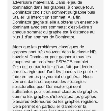
adversaire malveillant. Dans le jeu de 
domination dans les graphes, à chaque tour, 
Dominator choisit un sommet du graphe puis 
Staller lui interdit un sommet. A la fin, 
Dominator gagne si elle a obtenu un ensemble 
dominant avec ses sommets: c'est-à-dire si 
chaque sommet du graphe est à distance au 
plus 1 d'un sommet de Dominator.

Alors que les problèmes classiques de 
graphes sont très souvent dans la classe NP, 
savoir si Dominator peut gagner à tous les 
coups est un problème PSPACE-complet. 
Cela est en particulier dû au fait que décrire 
une stratégie pour l'un des joueurs ne peut se 
faire en temps polynomial en général. Nous 
verrons dans cet exposé des stratégies 
structurelles pour Dominator qui sont 
suffisantes pour certaines classes de graphes 
comme les graphes d'intervalles, les graphes 
planaires extérieures ou les graphes réguliers. 
Cela permet en particulier d'améliorer la 