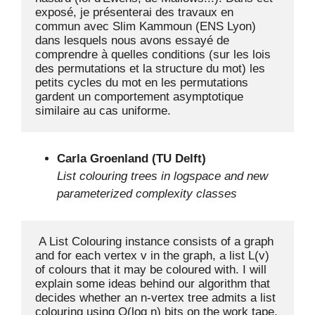
exposé, je présenterai des travaux en 
commun avec Slim Kammoun (ENS Lyon) 
dans lesquels nous avons essayé de 
comprendre à quelles conditions (sur les lois 
des permutations et la structure du mot) les 
petits cycles du mot en les permutations 
gardent un comportement asymptotique 
similaire au cas uniforme.
Carla Groenland (TU Delft)
List colouring trees in logspace and new
parameterized complexity classes
 A List Colouring instance consists of a graph 
and for each vertex v in the graph, a list L(v) 
of colours that it may be coloured with. I will 
explain some ideas behind our algorithm that 
decides whether an n-vertex tree admits a list 
colouring using O(log n) bits on the work tape. 