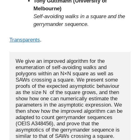
Tony Guttmann (University of
Melbourne)
Self-avoiding walks in a square and the
gerrymander sequence.
Transparents
.
We give an improved algorithm for the 
enumeration of self-avoiding walks and 
polygons within an N×N square as well as 
SAWs crossing a square. We present some 
proofs of the expected asymptotic behaviour 
as the size N  of the square grows, and then 
show how one can numerically estimate the 
parameters in the asymptotic expression. We 
then show how the improved algorithm can be 
adapted to count gerrymander sequences 
(OEIS A348456), and prove that the 
asymptotics of the gerrymander sequence is 
similar to that of SAWs crossing a square. 