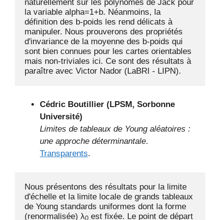
naturellement sur les polynômes de Jack pour 
la variable alpha=1+b. Néanmoins, la 
définition des b-poids les rend délicats à 
manipuler. Nous prouverons des propriétés 
d'invariance de la moyenne des b-poids qui 
sont bien connues pour les cartes orientables 
mais non-triviales ici. Ce sont des résultats à 
paraître avec Victor Nador (LaBRI - LIPN).
Cédric Boutillier (LPSM, Sorbonne
Université)
Limites de tableaux de Young aléatoires :
une approche déterminantale
.
Transparents
.
Nous présentons des résultats pour la limite 
d'échelle et la limite locale de grands tableaux 
de Young standards uniformes dont la forme 
(renormalisée) λ
 est fixée. Le point de départ 
0