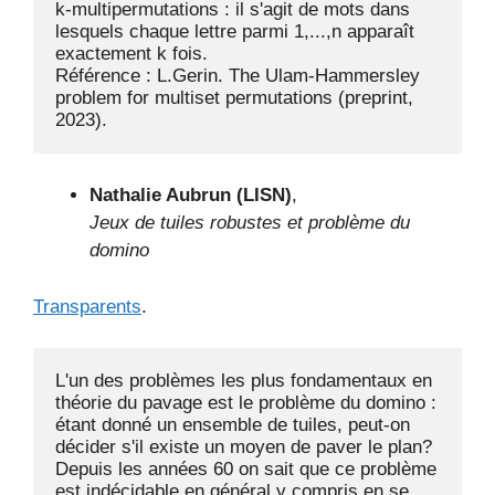
k-multipermutations : il s'agit de mots dans 
lesquels chaque lettre parmi 1,...,n apparaît 
exactement k fois.

Référence : L.Gerin. The Ulam-Hammersley 
problem for multiset permutations (preprint, 
Nathalie Aubrun (LISN)
,
Jeux de tuiles robustes et problème du
domino
Transparents
.
L'un des problèmes les plus fondamentaux en 
théorie du pavage est le problème du domino : 
étant donné un ensemble de tuiles, peut-on 
décider s'il existe un moyen de paver le plan? 
Depuis les années 60 on sait que ce problème 
est indécidable en général y compris en se 