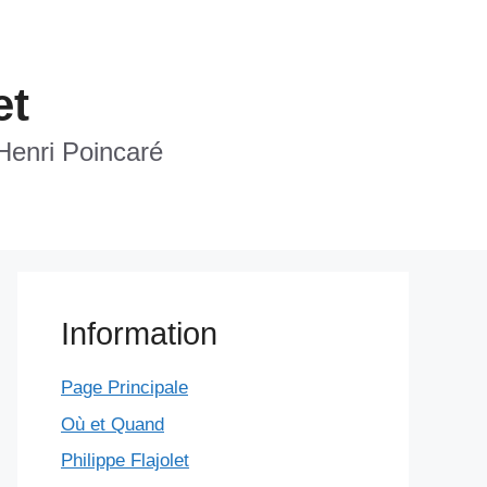
et
 Henri Poincaré
Information
Page Principale
Où et Quand
Philippe Flajolet