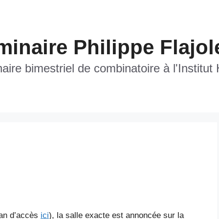
inaire Philippe Flajol
ire bimestriel de combinatoire à l'Institut
an d’accès
ici
), la salle exacte est annoncée sur la