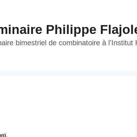
inaire Philippe Flajol
ire bimestriel de combinatoire à l'Institut
en)
,