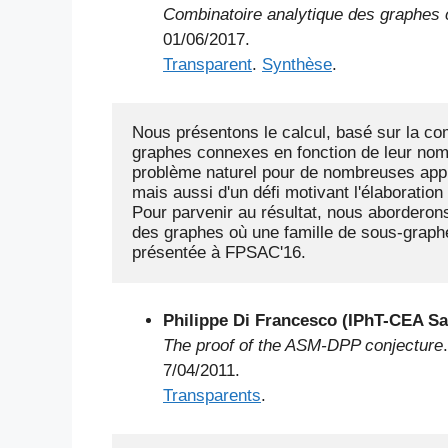
Combinatoire analytique des graphes
01/06/2017.
Transparent
.
Synthèse
.
Nous présentons le calcul, basé sur la com
graphes connexes en fonction de leur nombre
problème naturel pour de nombreuses appl
mais aussi d'un défi motivant l'élaboratio
Pour parvenir au résultat, nous aborderons
des graphes où une famille de sous-graphes
présentée à FPSAC'16.
Philippe Di Francesco (IPhT-CEA Sa
The proof of the ASM-DPP conjecture
.
7/04/2011.
Transparents
.