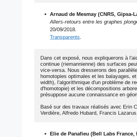
Arnaud de Mesmay (CNRS, Gipsa-La
Allers-retours entre les graphes plon
20/09/2018.
Transparents
.
Dans cet exposé, nous expliquerons à l'a
continue (riemannienne) des surfaces peut
vice-versa. Nous dresserons des parallèle
homotopies optimales et les balayages, et 
width), l'algorithmique d'un problème de r
d'homotopie) et les décompositions arbore
présuppose aucune connaissance en géométr
Basé sur des travaux réalisés avec Erin 
Verdière, Alfredo Hubard, Francis Lazaru
Elie de Panafieu (Bell Labs France,