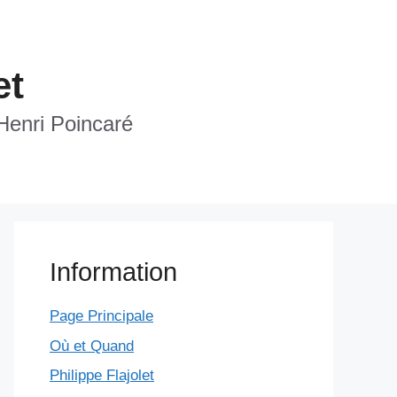
et
 Henri Poincaré
Information
Page Principale
Où et Quand
Philippe Flajolet