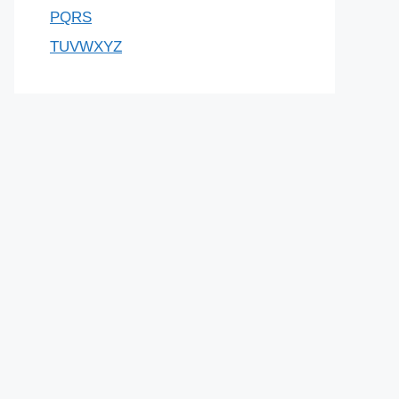
PQRS
TUVWXYZ