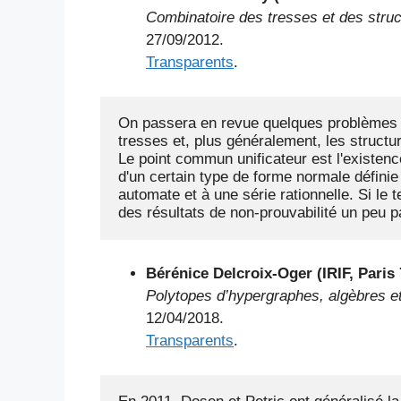
Combinatoire des tresses et des stru
27/09/2012.
Transparents
.
On passera en revue quelques problèmes c
tresses et, plus généralement, les structu
Le point commun unificateur est l'existen
d'un certain type de forme normale définie p
automate et à une série rationnelle. Si le 
des résultats de non-prouvabilité un peu 
Bérénice Delcroix-Oger (IRIF, Paris 
Polytopes d’hypergraphes, algèbres e
12/04/2018.
Transparents
.