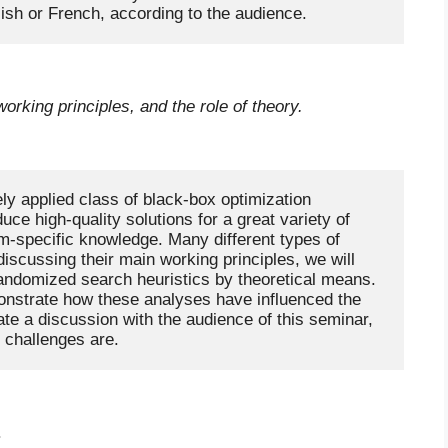
rking principles, and the role of theory.
y applied class of black-box optimization 
ce high-quality solutions for a great variety of 
m-specific knowledge. Many different types of 
iscussing their main working principles, we will 
 randomized search heuristics by theoretical means. 
onstrate how these analyses have influenced the 
te a discussion with the audience of this seminar, 
.