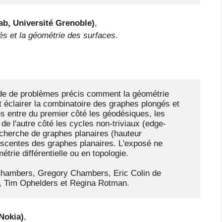
b, Université Grenoble)
,
gés et la géométrie des surfaces
.
ide de problèmes précis comment la géométrie 
 éclairer la combinatoire des graphes plongés et 
s entre du premier côté les géodésiques, les 
de l'autre côté les cycles non-triviaux (edge-
echerche de graphes planaires (hauteur 
scentes des graphes planaires. L'exposé ne 
ie différentielle ou en topologie.

Chambers, Gregory Chambers, Eric Colin de 
s, Tim Ophelders et Regina Rotman.
 Nokia)
,