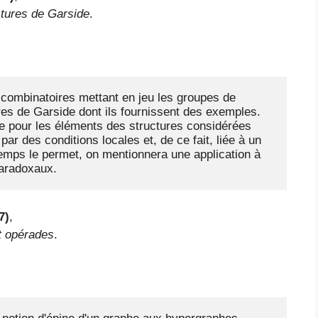
ctures de Garside
.
ombinatoires mettant en jeu les groupes de 
res de Garside dont ils fournissent des exemples. 
ce pour les éléments des structures considérées 
ar des conditions locales et, de ce fait, liée à un 
temps le permet, on mentionnera une application à 
paradoxaux.
7)
,
t opérades
.