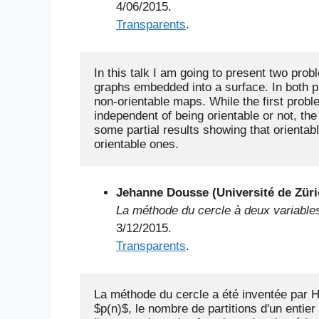
4/06/2015.
Transparents
.
In this talk I am going to present two pro
graphs embedded into a surface. In both p
non-orientable maps. While the first proble
independent of being orientable or not, the
some partial results showing that orientab
orientable ones.
Jehanne Dousse (Université de Züri
La méthode du cercle à deux variable
3/12/2015.
Transparents
.
La méthode du cercle a été inventée par H
$p(n)$, le nombre de partitions d'un entier