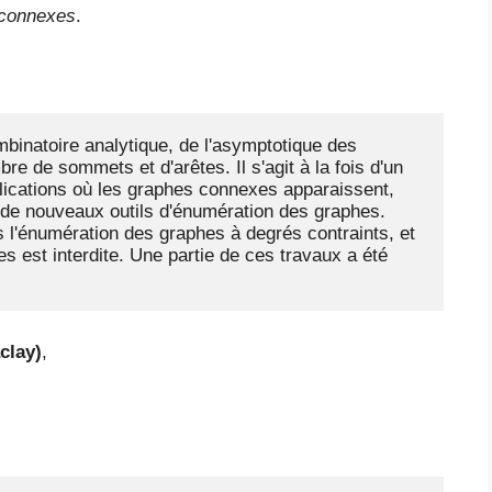
 connexes
.
binatoire analytique, de l'asymptotique des 
 de sommets et d'arêtes. Il s'agit à la fois d'un 
ications où les graphes connexes apparaissent, 
n de nouveaux outils d'énumération des graphes. 
 l'énumération des graphes à degrés contraints, et 
 est interdite. Une partie de ces travaux a été 
clay)
,