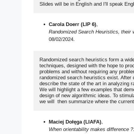
Carola Doerr (LIP 6)
,
Randomized Search Heuristics, their wo
08/02/2024.
Randomized search heuristics form a widel
techniques, designed with the hope to produ
problems and without requiring any proble
randomized search heuristics exist. After d
describe the state of the art in analyzing
We will highlight a few examples that dem
design of new algorithmic ideas. To stimula
Maciej Dołęga (LIAFA)
,
When orientability makes difference ?