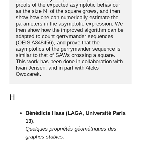
proofs of the expected asymptotic behaviour 
as the size N  of the square grows, and then 
show how one can numerically estimate the 
parameters in the asymptotic expression. We 
then show how the improved algorithm can be 
adapted to count gerrymander sequences 
(OEIS A348456), and prove that the 
asymptotics of the gerrymander sequence is 
similar to that of SAWs crossing a square. 
This work has been done in collaboration with 
Iwan Jensen, and in part with Aleks 
Owczarek.
H
Bénédicte Haas (LAGA, Université Paris
13)
,
Quelques propriétés géométriques des
graphes stables
.