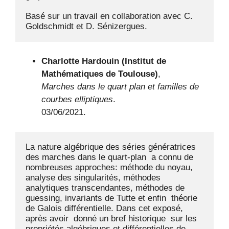
Basé sur un travail en collaboration avec C. 
Goldschmidt et D. Sénizergues.
Charlotte Hardouin (Institut de
Mathématiques de Toulouse)
,
Marches dans le quart plan et familles de
courbes elliptiques
.
03/06/2021.
La nature algébrique des séries génératrices 
des marches dans le quart-plan  a connu de 
nombreuses approches: méthode du noyau, 
analyse des singularités, méthodes 
analytiques transcendantes, méthodes de 
guessing, invariants de Tutte et enfin  théorie 
de Galois différentielle. Dans cet exposé,  
après avoir  donné un bref historique  sur les 
propriétés algébriques et différentielles de 