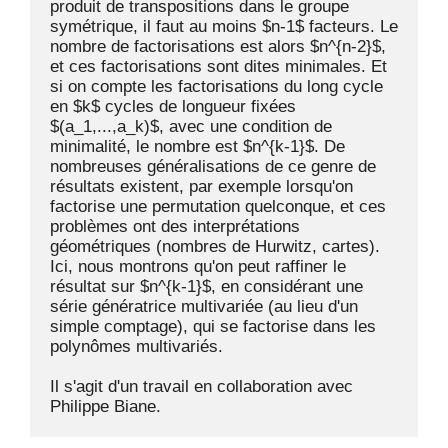
produit de transpositions dans le groupe 
symétrique, il faut au moins $n-1$ facteurs. Le 
nombre de factorisations est alors $n^{n-2}$, 
et ces factorisations sont dites minimales. Et 
si on compte les factorisations du long cycle 
en $k$ cycles de longueur fixées 
$(a_1,...,a_k)$, avec une condition de 
minimalité, le nombre est $n^{k-1}$. De 
nombreuses généralisations de ce genre de 
résultats existent, par exemple lorsqu'on 
factorise une permutation quelconque, et ces 
problèmes ont des interprétations 
géométriques (nombres de Hurwitz, cartes). 
Ici, nous montrons qu'on peut raffiner le 
résultat sur $n^{k-1}$, en considérant une 
série génératrice multivariée (au lieu d'un 
simple comptage), qui se factorise dans les 
polynômes multivariés.

Il s'agit d'un travail en collaboration avec 
Philippe Biane.