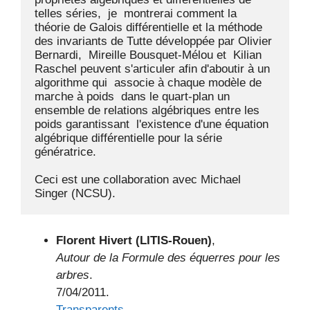
telles séries,  je  montrerai comment la  
théorie de Galois différentielle et la méthode 
des invariants de Tutte développée par Olivier 
Bernardi,  Mireille Bousquet-Mélou et  Kilian 
Raschel peuvent s'articuler afin d'aboutir à un 
algorithme qui  associe à chaque modèle de 
marche à poids  dans le quart-plan un 
ensemble de relations algébriques entre les 
poids garantissant  l'existence d'une équation 
algébrique différentielle pour la série 
génératrice. 

Ceci est une collaboration avec Michael 
Singer (NCSU).
Florent Hivert (LITIS-Rouen)
,
Autour de la Formule des équerres pour les
arbres
.
7/04/2011.
Transparents
.