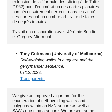
extension de la "formule des slicings" de Tutte 
(1962) pour l'énumération des cartes planaires 
non nécessairement serrées, dans le cas où 
ces cartes ont un nombre arbitraire de faces 
de degrés impairs. 

Travail en collaboration avec Jérémie Bouttier 
et Grégory Miermont.
Tony Guttmann (University of Melbourne)
Self-avoiding walks in a square and the
gerrymander sequence.
07/12/2023.
Transparents
.
We give an improved algorithm for the 
enumeration of self-avoiding walks and 
polygons within an N×N square as well as 
SAWs crossing a square. We present some 