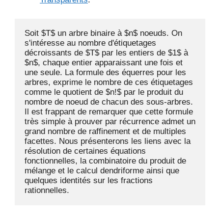
Soit $T$ un arbre binaire à $n$ noeuds. On 
s'intéresse au nombre d'étiquetages 
décroissants de $T$ par les entiers de $1$ à 
$n$, chaque entier apparaissant une fois et 
une seule. La formule des équerres pour les 
arbres, exprime le nombre de ces étiquetages 
comme le quotient de $n!$ par le produit du 
nombre de noeud de chacun des sous-arbres. 
Il est frappant de remarquer que cette formule 
très simple à prouver par récurrence admet un 
grand nombre de raffinement et de multiples 
facettes. Nous présenterons les liens avec la 
résolution de certaines équations 
fonctionnelles, la combinatoire du produit de 
mélange et le calcul dendriforme ainsi que 
quelques identités sur les fractions 
rationnelles.