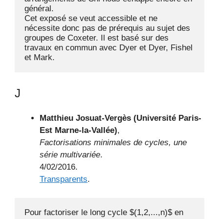
général.

Cet exposé se veut accessible et ne 
nécessite donc pas de prérequis au sujet des 
groupes de Coxeter. Il est basé sur des 
travaux en commun avec Dyer et Dyer, Fishel 
et Mark.
J
Matthieu Josuat-Vergès (Université Paris-
Est Marne-la-Vallée)
,
Factorisations minimales de cycles, une
série multivariée
.
4/02/2016.
Transparents
.
Pour factoriser le long cycle $(1,2,...,n)$ en 