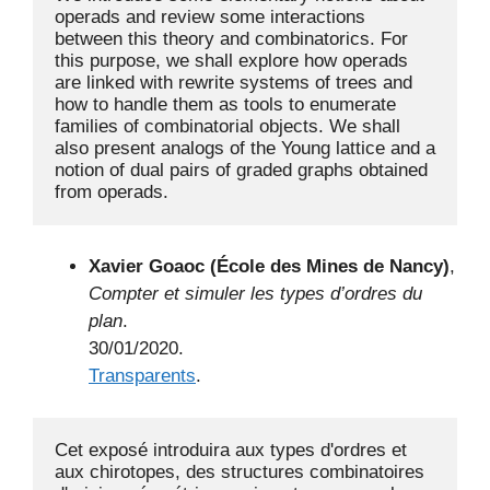
operads and review some interactions 
between this theory and combinatorics. For 
this purpose, we shall explore how operads 
are linked with rewrite systems of trees and 
how to handle them as tools to enumerate 
families of combinatorial objects. We shall 
also present analogs of the Young lattice and a 
notion of dual pairs of graded graphs obtained 
from operads.
Xavier Goaoc (École des Mines de Nancy)
,
Compter et simuler les types d’ordres du
plan
.
30/01/2020.
Transparents
.
Cet exposé introduira aux types d'ordres et 
aux chirotopes, des structures combinatoires 