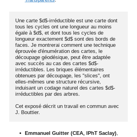
Une carte $d$-irréductible est une carte dont 
tous les cycles ont une longueur au moins 
égale à $d$, et dont tous les cycles de 
longueur exactement $d$ sont des bords de 
faces. Je montrerai comment une technique 
éprouvée d'énumération des cartes, le 
découpage géodésique, peut être adaptée 
avec succès au cas des cartes $d$-
irréductibles. Les briques élémentaires 
obtenues par découpage, les "slices", ont 
elles-mêmes une structure récursive, 
induisant un codage naturel des cartes $d$-
irréductibles par des arbres.

Cet exposé décrit un travail en commun avec 
J. Bouttier.
Emmanuel Guitter (CEA, IPhT Saclay)
,