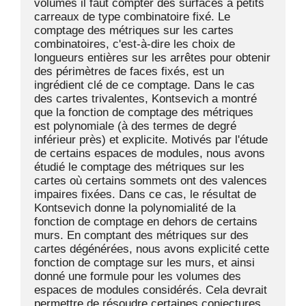
volumes il faut compter des surfaces à petits 
carreaux de type combinatoire fixé. Le 
comptage des métriques sur les cartes 
combinatoires, c'est-à-dire les choix de 
longueurs entières sur les arrêtes pour obtenir 
des périmètres de faces fixés, est un 
ingrédient clé de ce comptage. Dans le cas 
des cartes trivalentes, Kontsevich a montré 
que la fonction de comptage des métriques 
est polynomiale (à des termes de degré 
inférieur près) et explicite. Motivés par l'étude 
de certains espaces de modules, nous avons 
étudié le comptage des métriques sur les 
cartes où certains sommets ont des valences 
impaires fixées. Dans ce cas, le résultat de 
Kontsevich donne la polynomialité de la 
fonction de comptage en dehors de certains 
murs. En comptant des métriques sur des 
cartes dégénérées, nous avons explicité cette 
fonction de comptage sur les murs, et ainsi 
donné une formule pour les volumes des 
espaces de modules considérés. Cela devrait 
permettre de résoudre certaines conjectures 