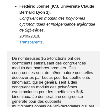
Frédéric Jouhet (ICJ, Universite Claude
Bernard Lyon 1)
,
Congruences modulo des polynômes
cyclotomiques et indépendance algébrique
de $q$-séries
.
20/09/2018.
Transparents
.
De nombreuses $G$-fonctions ont des 
coefficients satisfaisant des congruences 
modulo des nombres premiers. Ces 
congruences sont de même nature que celles 
découvertes par Lucas pour les coefficients 
binomiaux, qui se généralisent à des 
congruences modulo des polynômes 
cyclotomiques pour les coefficients $q$-
binomiaux. Je donnerai une congruence 
générale pour des quotients 
multidimensionnels de $q$-factorielles qui, via 