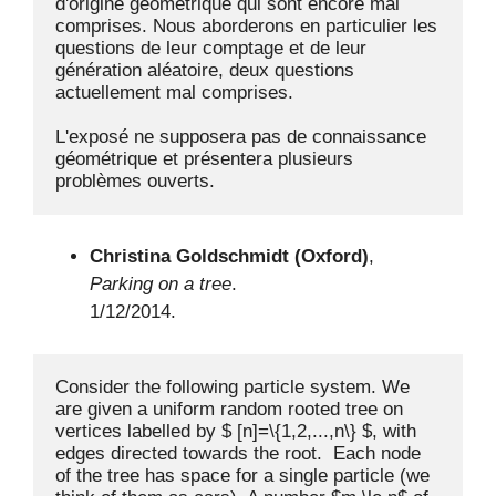
d'origine géométrique qui sont encore mal 
comprises. Nous aborderons en particulier les 
questions de leur comptage et de leur 
génération aléatoire, deux questions 
actuellement mal comprises.

L'exposé ne supposera pas de connaissance 
géométrique et présentera plusieurs 
problèmes ouverts.
Christina Goldschmidt (Oxford)
,
Parking on a tree
.
1/12/2014.
Consider the following particle system. We 
are given a uniform random rooted tree on 
vertices labelled by $ [n]=\{1,2,...,n\} $, with 
edges directed towards the root.  Each node 
of the tree has space for a single particle (we 