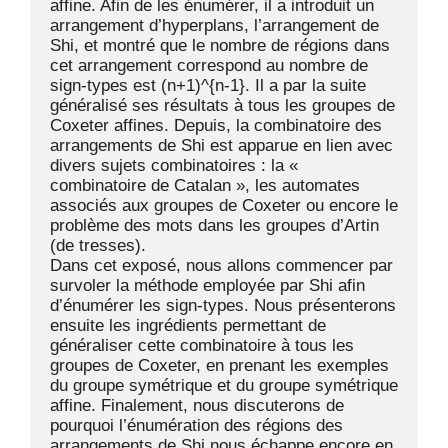
affine. Afin de les énumérer, il a introduit un 
arrangement d’hyperplans, l’arrangement de 
Shi, et montré que le nombre de régions dans 
cet arrangement correspond au nombre de 
sign-types est (n+1)^{n-1}. Il a par la suite 
généralisé ses résultats à tous les groupes de 
Coxeter affines. Depuis, la combinatoire des 
arrangements de Shi est apparue en lien avec 
divers sujets combinatoires : la « 
combinatoire de Catalan », les automates 
associés aux groupes de Coxeter ou encore le 
problème des mots dans les groupes d’Artin 
(de tresses).

Dans cet exposé, nous allons commencer par 
survoler la méthode employée par Shi afin 
d’énumérer les sign-types. Nous présenterons 
ensuite les ingrédients permettant de 
généraliser cette combinatoire à tous les 
groupes de Coxeter, en prenant les exemples 
du groupe symétrique et du groupe symétrique 
affine. Finalement, nous discuterons de 
pourquoi l’énumération des régions des 
arrangements de Shi nous échappe encore en 