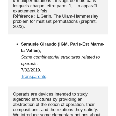
k-multipermutations : il s'agit de mots dans 
lesquels chaque lettre parmi 1,...,n apparaît 
exactement k fois.

Référence : L.Gerin. The Ulam-Hammersley 
problem for multiset permutations (preprint, 
Samuele Giraudo (IGM, Paris-Est Marne-
la-Vallée)
,
Some combinatorial structures related to
operads
.
7/02/2019.
Transparents
.
Operads are devices intended to study 
algebraic structures by providing an 
abstraction of the notion of operation, their 
compositions, and the relations they satisfy. 
We introduce some elementary notions about 