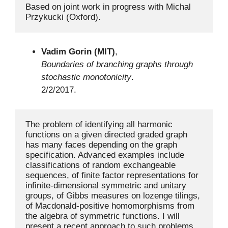
Based on joint work in progress with Michal 
Przykucki (Oxford).
Vadim Gorin (MIT)
,
Boundaries of branching graphs through
stochastic monotonicity
.
2/2/2017.
The problem of identifying all harmonic 
functions on a given directed graded graph 
has many faces depending on the graph 
specification. Advanced examples include 
classifications of random exchangeable 
sequences, of finite factor representations for 
infinite-dimensional symmetric and unitary 
groups, of Gibbs measures on lozenge tilings, 
of Macdonald-positive homomorphisms from 
the algebra of symmetric functions. I will 
present a recent approach to such problems 