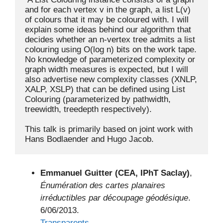
and for each vertex v in the graph, a list L(v) 
of colours that it may be coloured with. I will 
explain some ideas behind our algorithm that 
decides whether an n-vertex tree admits a list 
colouring using O(log n) bits on the work tape. 
No knowledge of parameterized complexity or 
graph width measures is expected, but I will 
also advertise new complexity classes (XNLP, 
XALP, XSLP) that can be defined using List 
Colouring (parameterized by pathwidth, 
treewidth, treedepth respectively).

This talk is primarily based on joint work with 
Emmanuel Guitter (CEA, IPhT Saclay)
,
Énumération des cartes planaires
irréductibles par découpage géodésique
.
6/06/2013.
Transparents
.