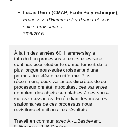
Lucas Gerin (CMAP, Ecole Polytechnique)
,
Processus d’Hammersley discret et sous-
suites croissantes
.
2/06/2016.
À la fin des années 60, Hammersley a 
introduit un processus à temps et espace 
continus pour étudier le comportement de la 
plus longue sous-suite croissante d’une 
permutation aléatoire uniforme. Plus 
récemment, deux variantes discrètes de ce 
processus ont été introduites, ces variantes 
comptent des objets semblables à des sous-
suites croissantes. En étudiant les mesures 
stationnaires de ces processus nous 
revisitons et unifions ces résultats.

Travail en commun avec A.-L.Basdevant, 
N.Enriquez, J.-B.Gouéré.