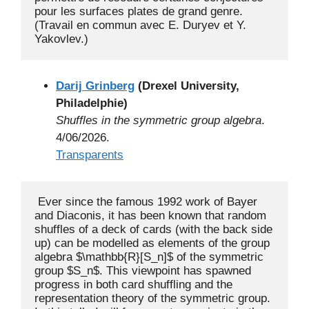
pour les surfaces plates de grand genre. 
(Travail en commun avec E. Duryev et Y. 
Darij Grinberg
(Drexel University,
Philadelphie)
Shuffles in the symmetric group algebra
.
4/06/2026.
Transparents
 Ever since the famous 1992 work of Bayer 
and Diaconis, it has been known that random 
shuffles of a deck of cards (with the back side 
up) can be modelled as elements of the group 
algebra $\mathbb{R}[S_n]$ of the symmetric 
group $S_n$. This viewpoint has spawned 
progress in both card shuffling and the 
representation theory of the symmetric group. 