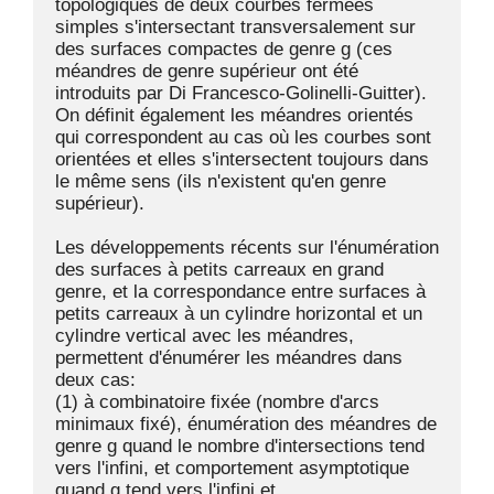
topologiques de deux courbes fermées 
simples s'intersectant transversalement sur 
des surfaces compactes de genre g (ces 
méandres de genre supérieur ont été 
introduits par Di Francesco-Golinelli-Guitter). 
On définit également les méandres orientés 
qui correspondent au cas où les courbes sont 
orientées et elles s'intersectent toujours dans 
le même sens (ils n'existent qu'en genre 
supérieur). 

Les développements récents sur l'énumération 
des surfaces à petits carreaux en grand 
genre, et la correspondance entre surfaces à 
petits carreaux à un cylindre horizontal et un 
cylindre vertical avec les méandres, 
permettent d'énumérer les méandres dans 
deux cas:

(1) à combinatoire fixée (nombre d'arcs 
minimaux fixé), énumération des méandres de 
genre g quand le nombre d'intersections tend 
vers l'infini, et comportement asymptotique 
quand g tend vers l'infini et
