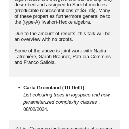
described and assigned to Specht modules 
(irreducible representations of $S_n$). Many 
of these properties furthermore generalize to 
the (type-A) Iwahori-Hecke algebra.

Due to the amount of results, this talk will be 
an overview with no proofs.

Some of the above is joint work with Nadia 
Lafrenière, Sarah Brauner, Patricia Commins 
and Franco Saliola.

Carla Groenland (TU Delft)
,
List colouring trees in logspace and new
parameterized complexity classes
.
08/02/2024.
 A List Colouring instance consists of a graph 